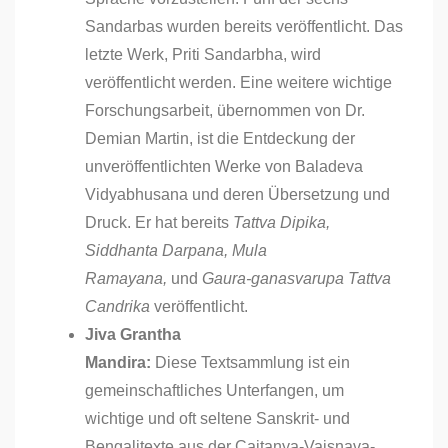
Sandarbas wurden bereits veröffentlicht. Das
letzte Werk, Priti Sandarbha, wird
veröffentlicht werden. Eine weitere wichtige
Forschungsarbeit, übernommen von Dr.
Demian Martin, ist die Entdeckung der
unveröffentlichten Werke von Baladeva
Vidyabhusana und deren Übersetzung und
Druck. Er hat bereits
Tattva Dipika,
Siddhanta Darpana, Mula
Ramayana,
und
Gaura-ganasvarupa Tattva
Candrika
veröffentlicht.
Jiva Grantha
Mandira:
Diese Textsammlung ist ein
gemeinschaftliches Unterfangen, um
wichtige und oft seltene Sanskrit- und
Bengalitexte aus der Caitanya-Vaisnava-