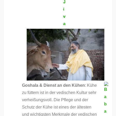
Goshala & Dienst an den Kühen
: Kühe
zu füttern ist in der vedischen Kultur sehr
verheißungsvoll. Die Pflege und der
Schutz der Kühe ist eines der ältesten
und wichtigsten Merkmale der vedischen