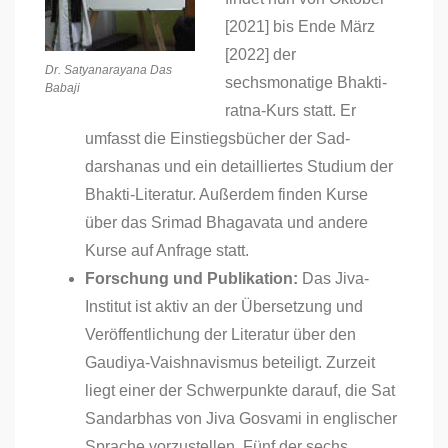
[2021] bis Ende März
[2022] der
Dr. Satyanarayana Das
sechsmonatige Bhakti-
Babaji
ratna-Kurs statt. Er
umfasst die Einstiegsbücher der Sad-
darshanas und ein detailliertes Studium der
Bhakti-Literatur. Außerdem finden Kurse
über das Srimad Bhagavata und andere
Kurse auf Anfrage statt.
Forschung und Publikation:
Das Jiva-
Institut ist aktiv an der Übersetzung und
Veröffentlichung der Literatur über den
Gaudiya-Vaishnavismus beteiligt. Zurzeit
liegt einer der Schwerpunkte darauf, die Sat
Sandarbhas von Jiva Gosvami in englischer
Sprache vorzustellen. Fünf der sechs