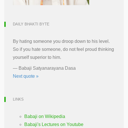
DAILY BHAKTI BYTE
By hating someone you droop down to his level.
So if you hate someone, do not feel proud thinking
yourself superior to him.
—
Babaji Satyanarayana Dasa
Next quote »
LINKS
Babaji on Wikipedia
Babaji's Lectures on Youtube