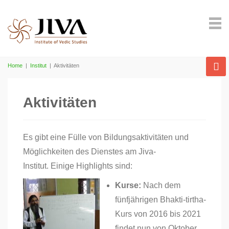
Home
|
Institut
|
Aktivitäten
Aktivitäten
Es gibt eine Fülle von Bildungsaktivitäten und
Möglichkeiten des Dienstes am Jiva-
Institut. Einige Highlights sind:
Kurse:
Nach dem
fünfjährigen Bhakti-tirtha-
Kurs von 2016 bis 2021
findet nun von Oktober