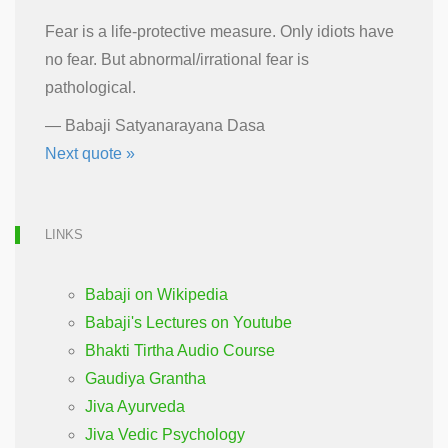
Fear is a life-protective measure. Only idiots have
no fear. But abnormal/irrational fear is
pathological.
—
Babaji Satyanarayana Dasa
Next quote »
LINKS
Babaji on Wikipedia
Babaji's Lectures on Youtube
Bhakti Tirtha Audio Course
Gaudiya Grantha
Jiva Ayurveda
Jiva Vedic Psychology