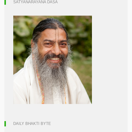
SATYANARAYANA DASA
DAILY BHAKTI BYTE