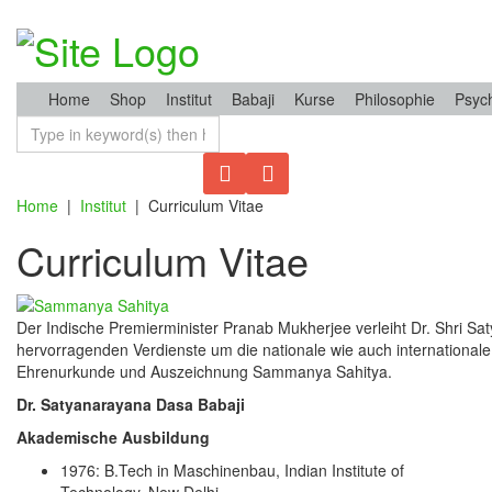
Home
Shop
Institut
Babaji
Kurse
Philosophie
Psyc
Home
|
Institut
|
Curriculum Vitae
Curriculum Vitae
Der Indische Premierminister Pranab Mukherjee verleiht Dr. Shri S
hervorragenden Verdienste um die nationale wie auch internationale
Ehrenurkunde und Auszeichnung Sammanya Sahitya.
Dr. Satyanarayana Dasa Babaji
Akademische Ausbildung
1976: B.Tech in Maschinenbau, Indian Institute of