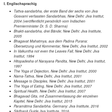
I. Englischsprachig
Tattva-sandarbha, der erste Band der sechs von Jiva
Gosvami verfassten Sandarbhas, New Delhi: Jiva Institut,
2004 (veröffentlicht persönlich vom Indischen
Premierminister Dr. S. D. Sharma)
Bhakti-sandarbha, drei Bände; New Delhi: Jiva Institute,
2005
Bhagavat Mahatmya, aus dem Padma Purana:
Übersetzung und Kommentar, New Delhi, Jiva Institut, 2002
In Vaikuntha not even the Leaves Fall, New Delhi: Jiva
Institut, 1994
Hitopadesha of Narayana Pandita, New Delhi, Jiva Institut,
1997
The Yoga of Dejection, New Delhi: Jiva Institut, 2000
Nama-Tattva, New Delhi, Jiva Institut, 2001
Message to Disciples, New Delhi: Jiva Institut, 2001
The Yoga of Eating, New Delhi: Jiva Institut, 2007
Spiritual Health, New Delhi: Jiva Institut, 2007
Bhagavad Gita, mit Zusammenfassung der einzelnen
Kapitel, New Delhi: Jiva Institut, 2015
Paramātma Sandarbha. Germany: Jiva Institute, 2016
Sādhanā Guide.
Jiva Institute, 2016