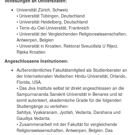
Vorlesungen an Universitäten:
Universität Zürich, Schweiz
• Universität Tübingen, Deutschland
• Universität Heidelberg, Deutschland
• Terre-du-Ciel-Universität, Frankreich
• Universität der Vergleichenden Religionswissenschaften,
Antwerpen, Belgien
• Universität in Kroatien, Rektorat Sveucilista U Rijeci,
Rijeka Kroatien
Angeschlossene Institutionen:
Außerordentliches Fakultätsmitglied als Studienberater an
der Internationalen Vedischen Hindu-Universität, Orlando,
Florida, USA.
• Das Jiva Institute selbst ist direkt angeschlossen an die
Sampurnananda Sanskrit-Universität in Benares und ist
somit autorisiert, akademische Grade für die folgenden
Studiengänge zu verleihen:
Sahitya, Vyakaranam, Jyotish, Vedanta, Darshana und
Gaudiya Vedanta.
• Zusammenarbeit mit der Fakultät für vergleichende
Religionswissenschaften, Antwerpen, Belgien. Das